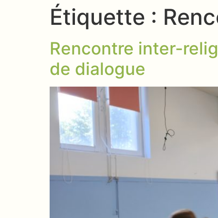
Étiquette :
Renco
Rencontre inter-reli
de dialogue