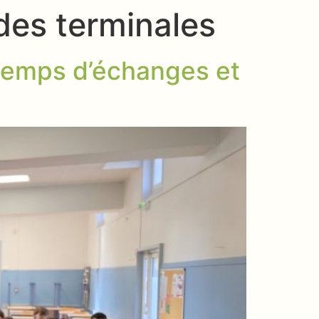
 des terminales
 temps d’échanges et