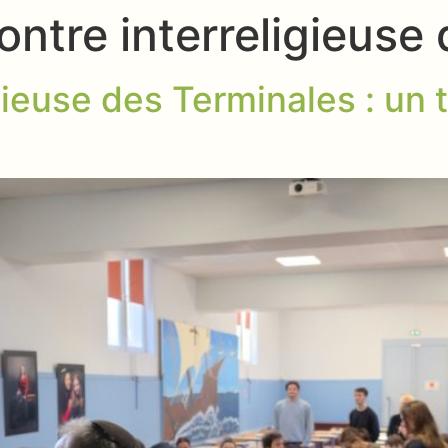
ntre interreligieuse
gieuse des Terminales : un