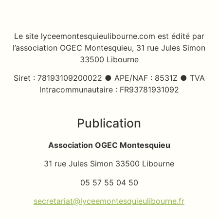
Le site lyceemontesquieulibourne.com est édité par
l’association OGEC Montesquieu, 31 rue Jules Simon
33500 Libourne
Siret : 78193109200022 ● APE/NAF : 8531Z ● TVA
lntracommunautaire : FR93781931092
Publication
Association OGEC Montesquieu
31 rue Jules Simon 33500 Libourne
05 57 55 04 50
secretariat@lyceemontesquieulibourne.fr